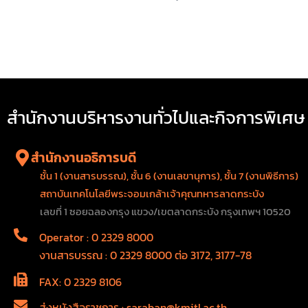
สำนักงานบริหารงานทั่วไปและกิจการพิเศษ
สำนักงานอธิการบดี
ชั้น 1 (งานสารบรรณ), ชั้น 6 (งานเลขานุการ), ชั้น 7 (งานพิธีการ)
สถาบันเทคโนโลยีพระจอมเกล้าเจ้าคุณทหารลาดกระบัง
เลขที่ 1 ซอยฉลองกรุง แขวง/เขตลาดกระบัง กรุงเทพฯ 10520
Operator : 0 2329 8000
งานสารบรรณ : 0 2329 8000 ต่อ 3172, 3177-78
FAX: 0 2329 8106
ส่งหนังสือราชการ : saraban@kmitl.ac.th