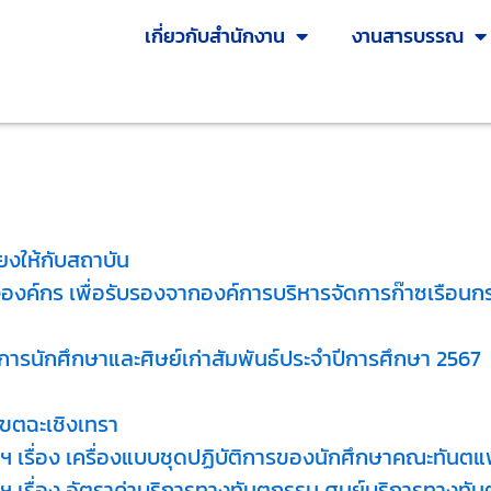
เกี่ยวกับสำนักงาน
งานสารบรรณ
ียงให้กับสถาบัน
งองค์กร เพื่อรับรองจากองค์การบริหารจัดการก๊าซเรือน
รนักศึกษาและศิษย์เก่าสัมพันธ์ประจำปีการศึกษา 2567
ขตฉะเชิงเทรา
 เรื่อง เครื่องแบบชุดปฏิบัติการของนักศึกษาคณะทันตแ
 เรื่อง อัตราค่าบริการทางทันตกรรม ศูนย์บริการทางท