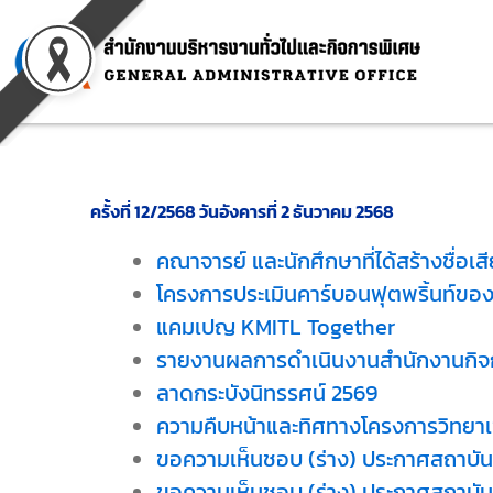
Skip
to
content
ครั้งที่ 12/2568 วันอังคารที่ 2 ธันวาคม 2568
คณาจารย์ และนักศึกษาที่ได้สร้างชื่อเส
โครงการประเมินคาร์บอนฟุตพริ้นท์ขอ
แคมเปญ KMITL Together
รายงานผลการดำเนินงานสำนักงานกิจกา
ลาดกระบังนิทรรศน์ 2569
ความคืบหน้าและทิศทางโครงการวิทยาเ
ขอความเห็นชอบ (ร่าง) ประกาศสถาบันฯ
ขอความเห็นชอบ (ร่าง) ประกาศสถาบันฯ