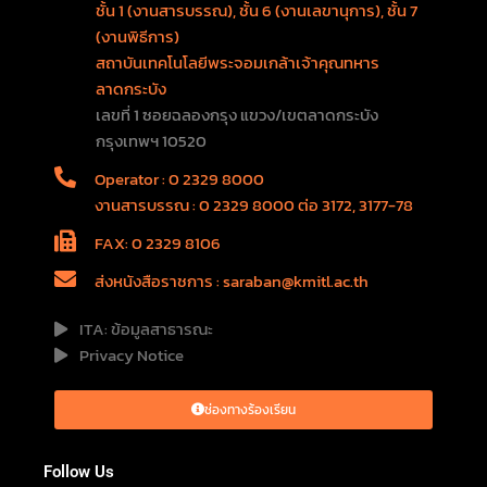
ชั้น 1 (งานสารบรรณ), ชั้น 6 (งานเลขานุการ), ชั้น 7
(งานพิธีการ)
สถาบันเทคโนโลยีพระจอมเกล้าเจ้าคุณทหาร
ลาดกระบัง
เลขที่ 1 ซอยฉลองกรุง แขวง/เขตลาดกระบัง
กรุงเทพฯ 10520
Operator : 0 2329 8000
งานสารบรรณ : 0 2329 8000 ต่อ 3172, 3177-78
FAX: 0 2329 8106
ส่งหนังสือราชการ : saraban@kmitl.ac.th
ITA: ข้อมูลสาธารณะ
Privacy Notice
ช่องทางร้องเรียน
Follow Us