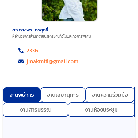
ดร.ดวงพร ไกรสุทธิ์
ผู้อำนวยการสำนักงานบริหารงานทั่วไปและกิจการพิเศษ
2336
jmakmitl@gmail.com
งานพิธีการ
งานเลขานุการ
งานความร่วมมือ
งานสารบรรณ
งานห้องประชุม