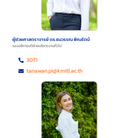
ผู้ช่วยศาสตราจารย์ ดร.ธนวรรณ พิณรัตน์
รองอธิการบดีฝ่ายบริหารงานทั่วไป
3071
tanawan.pi@kmitl.ac.th