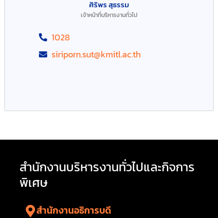
ศิริพร สุธรรม
เจ้าหน้าที่บริหารงานทั่วไป
1028
siriporn.sut@kmitl.ac.th
สำนักงานบริหารงานทั่วไปและกิจการ
พิเศษ
สำนักงานอธิการบดี