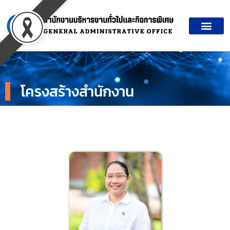
Skip
to
content
โครงสร้างสำนักงาน