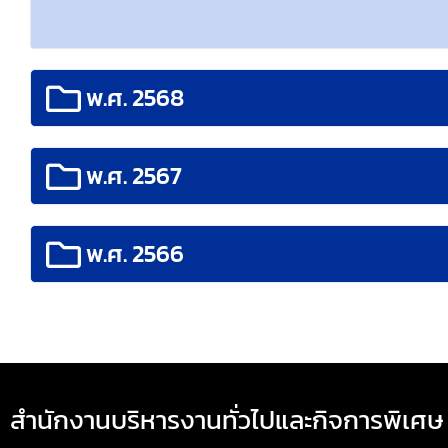
พ.ศ. 2568
พ.ศ. 2567
พ.ศ. 2566
สำนักงานบริหารงานทั่วไปและกิจการพิเศษ