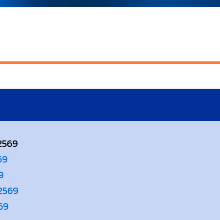
 2569
69
9
 2569
569