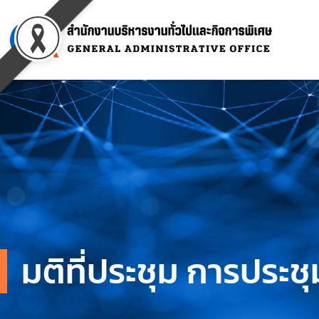
Skip
to
content
มติที่ประชุม การประ