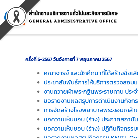
Skip
to
content
ครั้งที่ 5-2567 วันอังคารที่ 7 พฤษภาคม 2567
คณาจารย์ และนักศึกษาที่ได้สร้างชื่อเส
ประชาสัมพันธ์การให้บริการตรวจสอบแล
งานถวายผ้าพระกฐินพระราชทาน ประจำ
ขอรายงานผลสรุปการดำเนินงานกิจกรร
การจัดสร้างโรงพยาบาลพระจอมเกล้าเ
ขอความเห็นชอบ (ร่าง) ประกาศสถาบัน เ
ขอความเห็นชอบ (ร่าง) ปฏิทินกิจกรรม
ขอรายงานผลสรุปกิจกรรม KMITL Ope