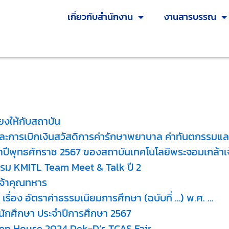
เกี่ยวกับสำนักงาน
งานสารบรรณ
ียงให้กับสถาบัน
ะการเบิกเงินสวัสดิการค่ารักษาพยาบาล ค่าทันตกรรมและค
ปีพุทธศักราช 2567 ของสถาบันเทคโนโลยีพระจอมเกล้าเ
ม KMITL Team Meet & Talk ปี 2
จ้าคุณทหาร
รื่อง อัตราค่าธรรมเนียมการศึกษา (ฉบับที่ …) พ.ศ. …
นักศึกษา ประจำปีการศึกษา 2567
n House 2024 Dek-D’s TCAS Fair