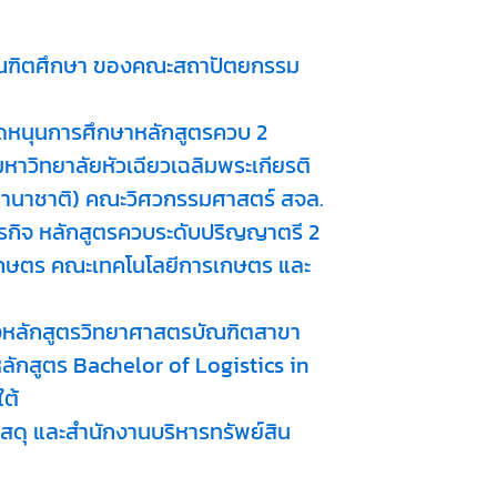
บัณฑิตศึกษา ของคณะสถาปัตยกรรม
ุดหนุนการศึกษาหลักสูตรควบ 2
าวิทยาลัยหัวเฉียวเฉลิมพระเกียรติ
นานาชาติ) คณะวิศวกรรมศาสตร์ สจล.
รกิจ หลักสูตรควบระดับปริญญาตรี 2
เกษตร คณะเทคโนโลยีการเกษตร และ
งหลักสูตรวิทยาศาสตรบัณฑิตสาขา
ลักสูตร Bachelor of Logistics in
ต้
ดุ และสำนักงานบริหารทรัพย์สิน