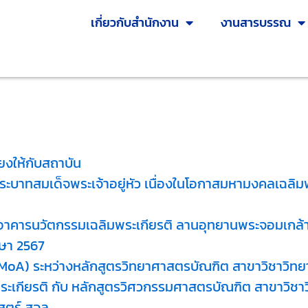
เกี่ยวกับสำนักงาน
งานสารบรรณ
ียงให้กับสถาบัน
ิพระบาทสมเด็จพระเจ้าอยู่หัว เนื่องในโอกาสมหามงคลเ
าคารนวัตกรรมเฉลิมพระเกียรติ ลานอุทยานพระจอมเกล้า 
กษา 2567
 (MoA) ระหว่างหลักสูตรวิทยาศาสตรบัณฑิต สาขาวิชาวิทย
พระเกียรติ กับ หลักสูตรวิศวกรรมศาสตรบัณฑิต สาขาวิช
สตร์ สจล.