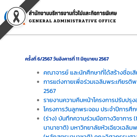
Skip
to
content
ครั้งที่ 6/2567 วันอังคารที่ 11 มิถุนายน 2567
คณาจารย์ และนักศึกษาที่ได้สร้างชื่อเส
การแต่งกายเพื่อร่วมเฉลิมพระเกียรต
2567
รายงานความคืบหน้าโครงการปรับปรุงอ
โครงการวันลูกพระจอม ประจำปีการศึ
(ร่าง) บันทึกความร่วมมือทางวิชาการ
นานาชาติ) มหาวิทยาลัยหัวเฉียวเฉลิม
(หลักสูตรนานาชาติ) คณะวิศวกรรมศา