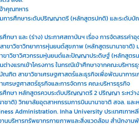
จ้าคุณทหาร
ยมการศึกษาระดับปริญญาตรี (หลักสูตรปกติ) และระดับ
ึกษา และ (ร่าง) ประกาศสถาบันฯ เรื่อง การจัดสรรค่าอ
ขาวิชาวิทยาการหุ่นยนต์สุขภาพ (หลักสูตรนานาชาติ) มห
ขาวิชาวิศวกรรมหุ่นยนต์และปัญญาประดิษฐ์ (หลักสูตร
นต่างแรกเข้าโครงการ ในกรณีเข้าศึกษาจากคณะบริหารธุ
บัณฑิต สาขาวิชาเศรษฐศาสตร์และธุรกิจเพื่อพัฒนาการ
าเศรษฐศาสตร์ธุรกิจและการจัดการ คณะบริหารธุรกิจ
รศึกษา หลักสูตรควบระดับปริญญาตรี 2 ปริญญา ระหว่า
านาชาติ) วิทยาลัยอุตสาหกรรมการบินนานาชาติ สจล. และห
iness Administration. Inha University ประเทศเกาหลีใ
านบริหารทรัพยากรกายภาพและสิ่งแวดล้อม สำนักงานพัส