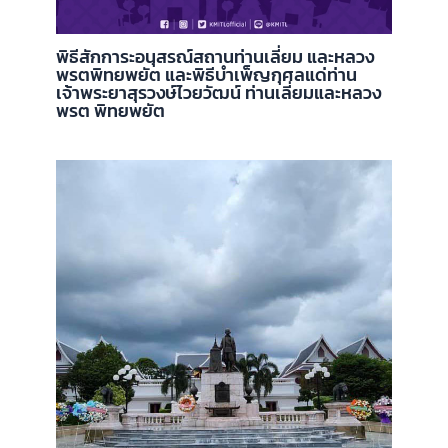
พิธีสักการะอนุสรณ์สถานท่านเลี่ยม และหลวง
พรตพิทยพยัต และพิธีบำเพ็ญกุศลแด่ท่าน
เจ้าพระยาสุรวงษ์ไวยวัฒน์ ท่านเลี่ยมและหลวง
พรต พิทยพยัต