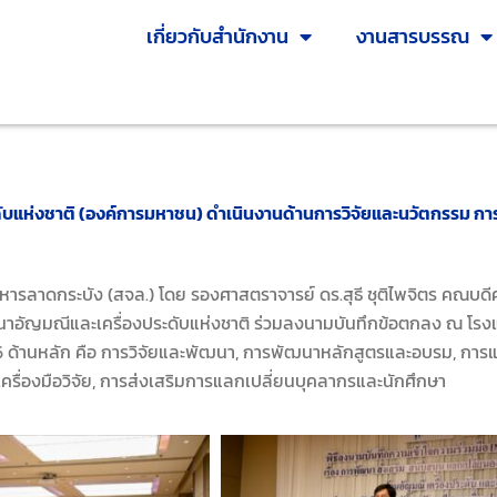
เกี่ยวกับสำนักงาน
งานสารบรรณ
ะดับแห่งชาติ (องค์การมหาชน) ดำเนินงานด้านการวิจัยและนวัตกรรม 
ลาดกระบัง (สจล.) โดย รองศาสตราจารย์ ดร.สุธี ชุติไพจิตร คณบดีค
ฒนาอัญมณีและเครื่องประดับแห่งชาติ ร่วมลงนามบันทึกข้อตกลง ณ โรงแ
 ด้านหลัก คือ การวิจัยและพัฒนา, การพัฒนาหลักสูตรและอบรม, การแล
ื่องมือวิจัย, การส่งเสริมการแลกเปลี่ยนบุคลากรและนักศึกษา