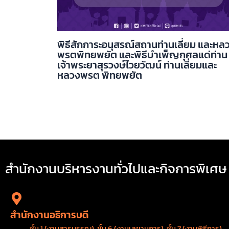
พิธีสักการะอนุสรณ์สถานท่านเลี่ยม และหล
พรตพิทยพยัต และพิธีบำเพ็ญกุศลแด่ท่าน
เจ้าพระยาสุรวงษ์ไวยวัฒน์ ท่านเลี่ยมและ
หลวงพรต พิทยพยัต
สำนักงานบริหารงานทั่วไปและกิจการพิเศษ
สำนักงานอธิการบดี
ชั้น 1 (งานสารบรรณ), ชั้น 6 (งานเลขานุการ), ชั้น 7 (งานพิธีการ)