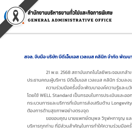
Skip
to
content
สจล. จับมือ บริษัท บีดีเอ็มเอส เวลเนส คลินิก จำกัด พั
21 พ.ย. 2568 สถาบันเทคโนโลยีพระจอมเกล้าเจ้าคุณ
ประธานคณะผู้บริหาร บีดีเอ็มเอส เวลเนส คลินิก ร่วม
ความร่วมมือครั้งนี้จะพัฒนาองค์ความรู้และนวัตกรรม
โดยใช้ WELL Standard เป็นกรอบในการประเมินและออกแบบ เ
กระบวนการและบริการที่เน้นการส่งเสริมด้าน Longevit
ต้องการด้านสุขภาพอย่างตรงจุด
ขอขอบคุณ นายแพทย์ตนุพล วิรุฬหการุญ และ ผศ.ดร.อ
บริหารทุกท่าน ที่มีส่วนสำคัญในการทำให้ความร่วมมือครั้งน