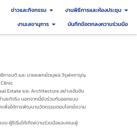
ข่าวและกิจกรรม
งานพิธีการและห้องประชุม
งานเลขานุการ
บันทึกข้อตกลงความร่วมมือ
ิการบดี และ นายแพทย์ตนุพล วิรุฬหการุญ
Clinic
l Estate และ Architecture อย่างเข้มข้น
อย่างแท้จริง นอกจากนี้ยังร่วมกันออกแบบ
ิโภคเพื่อให้การพัฒนานวัตกรรมตอบโจทย์ความ
ริเริ่มให้เกิดความร่วมมือและคณะผู้