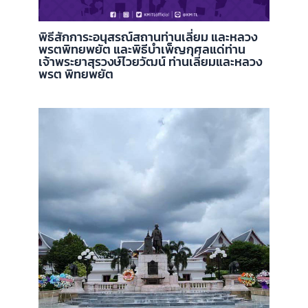
พิธีสักการะอนุสรณ์สถานท่านเลี่ยม และหลวง
พรตพิทยพยัต และพิธีบำเพ็ญกุศลแด่ท่าน
เจ้าพระยาสุรวงษ์ไวยวัฒน์ ท่านเลี่ยมและหลวง
พรต พิทยพยัต