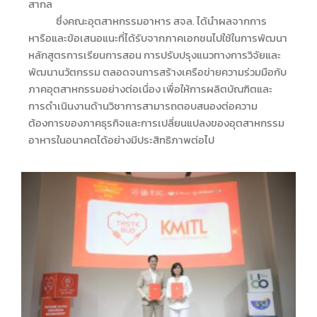
สากล
ซึ่ง
คณะอุตสาหกรรมอาหาร สจล. ได้นำผลจากการ
หารือและข้อเสนอแนะที่ได้รับจากภาคเอกชนไปใช้ในการพัฒนา
หลักสูตรการเรียนการสอน การปรับปรุงแนวทางการวิจัยและ
พัฒนานวัตกรรม ตลอดจนการสร้างเครือข่ายความร่วมมือกับ
ภาคอุตสาหกรรมอย่างต่อเนื่อง เพื่อให้การผลิตบัณฑิตและ
การดำเนินงานด้านวิชาการสามารถตอบสนองต่อความ
ต้องการของภาคธุรกิจและการเปลี่ยนแปลงของอุตสาหกรรม
อาหารในอนาคตได้อย่างมีประสิทธิภาพต่อไป