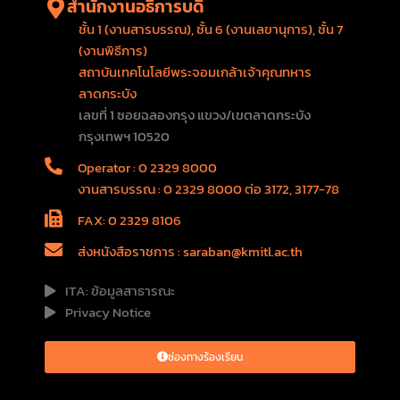
สำนักงานอธิการบดี
ชั้น 1 (งานสารบรรณ), ชั้น 6 (งานเลขานุการ), ชั้น 7
(งานพิธีการ)
สถาบันเทคโนโลยีพระจอมเกล้าเจ้าคุณทหาร
ลาดกระบัง
เลขที่ 1 ซอยฉลองกรุง แขวง/เขตลาดกระบัง
กรุงเทพฯ 10520
Operator : 0 2329 8000
งานสารบรรณ : 0 2329 8000 ต่อ 3172, 3177-78
FAX: 0 2329 8106
ส่งหนังสือราชการ : saraban@kmitl.ac.th
ITA: ข้อมูลสาธารณะ
Privacy Notice
ช่องทางร้องเรียน