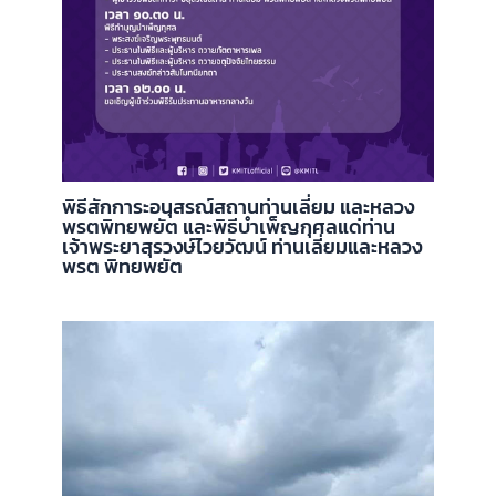
พิธีสักการะอนุสรณ์สถานท่านเลี่ยม และหลวง
พรตพิทยพยัต และพิธีบำเพ็ญกุศลแด่ท่าน
เจ้าพระยาสุรวงษ์ไวยวัฒน์ ท่านเลี่ยมและหลวง
พรต พิทยพยัต