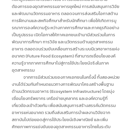
ต้องการของอุตสาหกรรมอาหารยุคใหม่ การสนับสนุนการวิจัย
และพัฒนานวัตกรรมอาหาร ตลอดจนการส่งเสริมโอกาสด้าน
การฝึกงานและสหกิจศึกษาสำหรับนักศึกษา เพื่อให้เกิดการบู
รณาการองค์ความรู้ระหว่างภาคการศึกษาและภาคธุรกิจอย่าง
เป็นรูปธรรม
เปิดโอกาสให้ภาคเอกชนเข้ามามีส่วนร่วมในการ
พัฒนาการศึกษา การวิจัย และนวัตกรรมด้านอุตสาหกรรม
อาหาร ตลอดจนร่วมขับเคลื่อนการสร้างระบบนิเวศอาหารแห่ง
อนาคต (Future Food Ecosystem) ที่สามารถเชื่อมโยงองค์
ความรู้จากภาคการศึกษาไปสู่การใช้ประโยชน์จริงในภาค
อุตสาหกรรม
จากการมีส่วนร่วมของภาคเอกชนในครั้งนี้ ทั้งสองหน่วย
งานได้ร่วมกันกำหนดแนวทางการพัฒนาโครงสร้างพื้นฐาน
ด้านนวัตกรรมอาหาร (Ecosystem Infrastructure) โดยมุ่ง
เชื่อมโยงทรัพยากร เครือข่ายบุคลากร และองค์ความรู้ที่
เกี่ยวข้องเข้าด้วยกัน เพื่อสนับสนุนการสร้างสรรค์นวัตกรรม
อาหารแห่งอนาคต รวมถึงส่งเสริมการนำผลงานวิจัยจาก
สถาบันไปต่อยอดสู่การใช้ประโยชน์เชิงพาณิชย์ และเพิ่ม
ศักยภาพการแข่งขันของอุตสาหกรรมอาหารไทยในระดับ