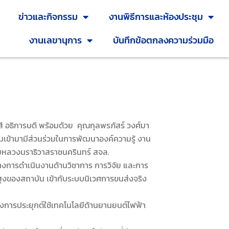
ข่าวและกิจกรรม
งานพิธีการและห้องประชุม
งานเลขานุการ
บันทึกข้อตกลงความร่วมมือ
ี อธิการบดี พร้อมด้วย
คุณกุลพรภัสร์ วงศ์มา
เข้ามามีส่วนร่วมในการพัฒนาองค์ความรู้ งาน
รมหลวงนราธิวาสราชนครินทร์ สจล.
ารดำเนินงานด้านวิชาการ การวิจัย และการ
สูงของสถาบัน เข้ากับระบบนิเวศการขนส่งจริง
การประยุกต์ใช้เทคโนโลยีด้านยานยนต์ไฟฟ้า