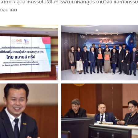
ากภาคอุตสาหกรรมไปใช้ในการพัฒนาหลักสูตร งานวิจัย และกิจกรรมพัฒ
่งอนาคต