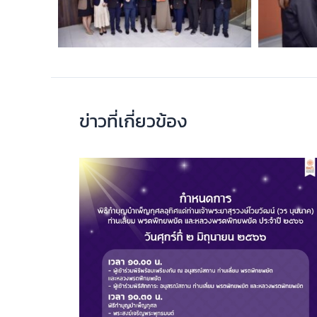
ข่าวที่เกี่ยวข้อง