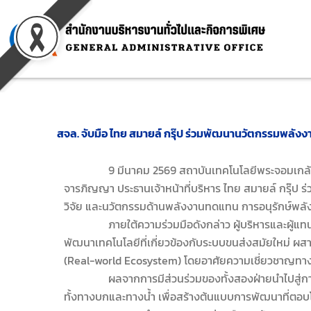
Skip
to
content
สจล. จับมือ ไทย สมายล์ กรุ๊ป ร่วมพัฒนานวัตกรรมพลัง
9 มีนาคม 2569
สถาบันเทคโนโลยีพระจอมเกล้า
จารภิญญา ประธานเจ้าหน้าที่บริหาร ไทย สมายล์ กรุ๊ป
ร
วิจัย และนวัตกรรมด้านพลังงานทดแทน การอนุรักษ์พลั
ภายใต้ความร่วมมือดังกล่าว ผู้บริหารและผู้แทนจา
พัฒนาเทคโนโลยีที่เกี่ยวข้องกับระบบขนส่งสมัยใหม่ ผ
(Real-world Ecosystem) โดยอาศัยความเชี่ยวชาญทา
ผลจากการมีส่วนร่วมของทั้งสองฝ่ายนำไปสู่
ทั้งทางบกและทางน้ำ เพื่อสร้างต้นแบบการพัฒนาที่ตอบ