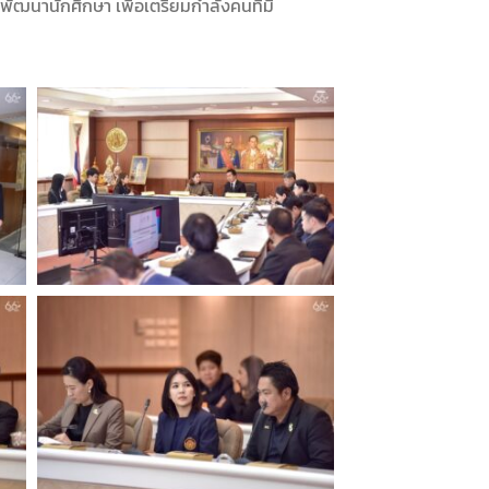
นานักศึกษา เพื่อเตรียมกำลังคนที่มี