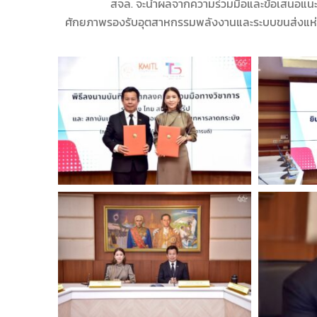
สจล. จะนำผลจากความร่วมมือและข้อเสนอแนะจ
ศักยภาพรองรับอุตสาหกรรมพลังงานและระบบขนส่งแห