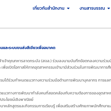
เกี่ยวกับสำนักงาน
งานสารบรรณ
งานและระบบขนส่งสีเขียวเพื่ออนาคต
คุณทหารลาดกระบัง (สจล.) ร่วมลงนามบันทึกข้อตกลงความร่วมมือท
จำกัด เพื่อเปิดโอกาสให้ภาคอุตสาหกรรมเข้ามามีส่วนร่วมในการพัฒนากา
มกำหนดแนวทางความร่วมมือด้านการพัฒนาบุคลากร การแลกเปลี่ยน
วทางการพัฒนากำลังคนที่สอดคล้องกับความต้องการของอุตสาหก
ประโยชน์เชิงพาณิชย์
ูตรและกิจกรรมการเรียนรู้ เพื่อเสริมสร้างศักยภาพนักศึกษาและ