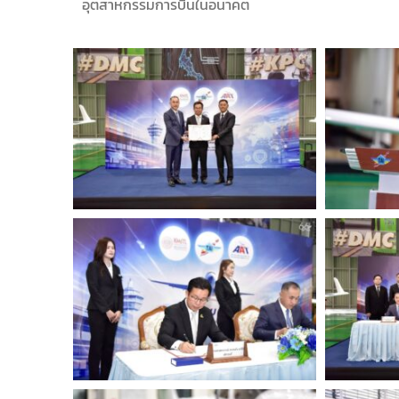
อุตสาหกรรมการบินในอนาคต