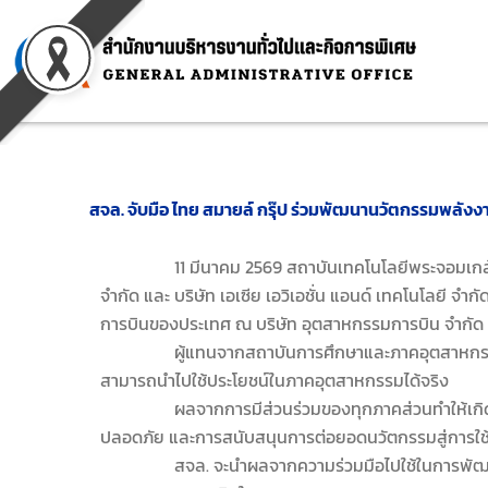
Skip
to
content
สจล. จับมือ ไทย สมายล์ กรุ๊ป ร่วมพัฒนานวัตกรรมพลัง
11 มีนาคม 2569 สถาบันเทคโนโลยีพระจอมเกล้าเจ้า
จำกัด และ บริษัท เอเซีย เอวิเอชั่น แอนด์ เทคโนโลยี 
การบินของประเทศ ณ บริษัท อุตสาหกรรมการบิน จำกัด
ผู้แทนจากสถาบันการศึกษาและภาคอุตสาหกรรมได้ร่ว
สามารถนำไปใช้ประโยชน์ในภาคอุตสาหกรรมได้จริง
ผลจากการมีส่วนร่วมของทุกภาคส่วนทำให้เกิดแน
ปลอดภัย และการสนับสนุนการต่อยอดนวัตกรรมสู่การใช้
สจล. จะนำผลจากความร่วมมือไปใช้ในการพัฒนาหลักส