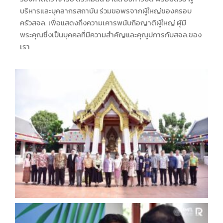
บริหารและบุคลากรสถาบัน ร่วมขอพรจากผู้ใหญ่ของครอบ
ครัวสจล. เพื่อแสดงถึงความเคารพนับถือญาติผู้ใหญ่ ผู้มี
พระคุณซึ่งเป็นบุคคลที่มีความสำคัญและคุณูปการกับสจล.ของ
เรา