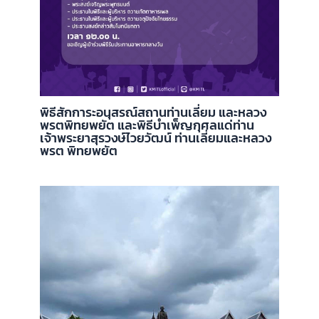
พิธีสักการะอนุสรณ์สถานท่านเลี่ยม และหลวง
พรตพิทยพยัต และพิธีบำเพ็ญกุศลแด่ท่าน
เจ้าพระยาสุรวงษ์ไวยวัฒน์ ท่านเลี่ยมและหลวง
พรต พิทยพยัต