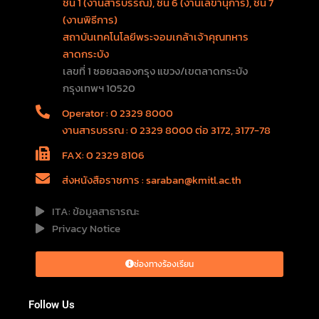
ชั้น 1 (งานสารบรรณ), ชั้น 6 (งานเลขานุการ), ชั้น 7
(งานพิธีการ)
สถาบันเทคโนโลยีพระจอมเกล้าเจ้าคุณทหาร
ลาดกระบัง
เลขที่ 1 ซอยฉลองกรุง แขวง/เขตลาดกระบัง
กรุงเทพฯ 10520
Operator : 0 2329 8000
งานสารบรรณ : 0 2329 8000 ต่อ 3172, 3177-78
FAX: 0 2329 8106
ส่งหนังสือราชการ : saraban@kmitl.ac.th
ITA: ข้อมูลสาธารณะ
Privacy Notice
ช่องทางร้องเรียน
Follow Us