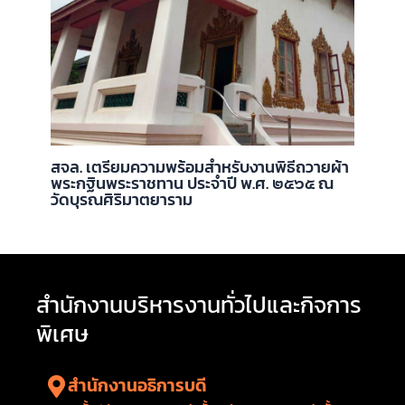
สจล. เตรียมความพร้อมสำหรับงานพิธีถวายผ้า
พระกฐินพระราชทาน ประจำปี พ.ศ. ๒๕๖๕ ณ
วัดบุรณศิริมาตยาราม
สำนักงานบริหารงานทั่วไปและกิจการ
พิเศษ
สำนักงานอธิการบดี