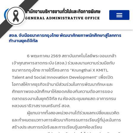
Skip
to
content
สจล. จับมือธนาคารกรุงไทย พัฒนาศักยภาพนักศึกษาสู่โลกการ
ทำงานยุคดิจิทัล
6 พฤษภาคม 2569 สถาบันเทคโนโลยีพระจอมเกล้า
เจ้าคุณทหารลาดกระบัง (สจล.) ร่วมลงนามความร่วมมือกับ
ธนาคารกรุงไทย ภายใต้โครงการ “Krungthai X KMITL
Talent and Social Innovation Development” เพื่อเปิด
โอกาสให้ภาคธุรกิจเข้ามามีส่วนร่วมในการพัฒนาทักษะและ
ศักยภาพของนักศึกษาให้สอดคล้องกับความต้องการของ
ตลาดแรงงานในยุคดิจิทัล ณ ห้องประชุมแคแสด อาคารกรม
หลวงนราธิวาสราชนครินทร์ สจล.
ผู้แทนจากทั้งสองหน่วยงานได้ร่วมแลกเปลี่ยนแนวคิด
และกำหนดแนวทางการพัฒนากิจกรรมการเรียนรู้ที่มุ่งเน้นการ
สร้างประสบการณ์จริงและการเรียนรู้นอกห้องเรียน