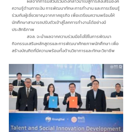
ผลจากการมีส่วนร่วมดังกล่าวนำไปสู่การส่งเสริมองค์
ความรู้ด้านการเงิน การพัฒนาทักษะการทำงาน และการเรียนรู้
ร่วมกับผู้เชี่ยวชาญจากภาคธุรกิจ เพื่อเตรียมความพร้อมให้
นักศึกษาสามารถปรับตัวเข้าสู่โลกการทำงานได้อย่างมี
ประสิทธิภาพ
สจล. จะนำผลจากความร่วมมือไปใช้ในการพัฒนา
กิจกรรมเสริมหลักสูตรและการพัฒนาศักยภาพนักศึกษา เพื่อ
สร้างบัณฑิตที่มีความพร้อมทั้งด้านวิชาการและทักษะวิชาชีพ