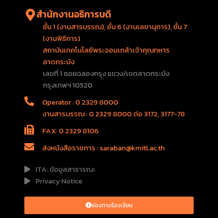
สำนักงานอธิการบดี
ชั้น 1 (งานสารบรรณ), ชั้น 6 (งานเลขานุการ), ชั้น 7
(งานพิธีการ)
สถาบันเทคโนโลยีพระจอมเกล้าเจ้าคุณทหาร
ลาดกระบัง
เลขที่ 1 ซอยฉลองกรุง แขวง/เขตลาดกระบัง
กรุงเทพฯ 10520
Operator : 0 2329 8000
งานสารบรรณ : 0 2329 8000 ต่อ 3172, 3177-78
FAX: 0 2329 8106
ส่งหนังสือราชการ : saraban@kmitl.ac.th
ITA: ข้อมูลสาธารณะ
Privacy Notice
ช่องทางร้องเรียน