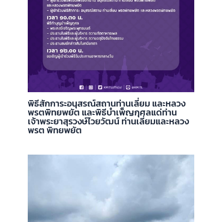
พิธีสักการะอนุสรณ์สถานท่านเลี่ยม และหลวง
พรตพิทยพยัต และพิธีบำเพ็ญกุศลแด่ท่าน
เจ้าพระยาสุรวงษ์ไวยวัฒน์ ท่านเลี่ยมและหลวง
พรต พิทยพยัต