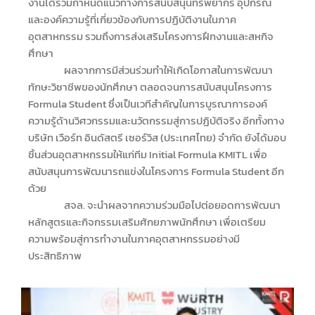
งานได้ร่วมกำหนดแนวทางการสนับสนุนทรัพยากร อุปกรณ์
และองค์ความรู้ที่เกี่ยวข้องกับการปฏิบัติงานในภาค
อุตสาหกรรม รวมถึงการส่งเสริมโครงการฝึกงานและสหกิจ
ศึกษา
ผลจากการมีส่วนร่วมทำให้เกิดโอกาสในการพัฒนา
ทักษะวิชาชีพของนักศึกษา ตลอดจนการสนับสนุนโครงการ
Formula Student ซึ่งเป็นเวทีสำคัญในการบูรณาการองค์
ความรู้ด้านวิศวกรรมและนวัตกรรมสู่การปฏิบัติจริง
อีกทั้งทาง
บริษัท เวือร์ท อินดัสตรี เซอร์วิส (ประเทศไทย) จำกัด ยังได้มอบ
ชิ้นส่วนอุตสาหกรรมให้แก่ทีม Initial Formula KMITL เพื่อ
สนับสนุนการพัฒนารถแข่งในโครงการ Formula Student อีก
ด้วย
สจล. จะนำผลจากความร่วมมือไปต่อยอดการพัฒนา
หลักสูตรและกิจกรรมเสริมศักยภาพนักศึกษา เพื่อเตรียม
ความพร้อมสู่การทำงานในภาคอุตสาหกรรมอย่างมี
ประสิทธิภาพ