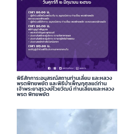
พิธีสักการะอนุสรณ์สถานท่านเลี่ยม และหลวง
พรตพิทยพยัต และพิธีบำเพ็ญกุศลแด่ท่าน
เจ้าพระยาสุรวงษ์ไวยวัฒน์ ท่านเลี่ยมและหลวง
พรต พิทยพยัต